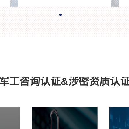
安
层网关并划分Vlan，在服务器安全访问控制
密
中间件以及防火墙上启用桥接模式，核心交
换机、服务器安全访问控制中间件以及防火
墙上设置安全访问控制策略(ACL)，禁止部
门间Vlan互访，允许部门Vlan与服务器Vlan
通信。
军工咨询认证&涉密资质认