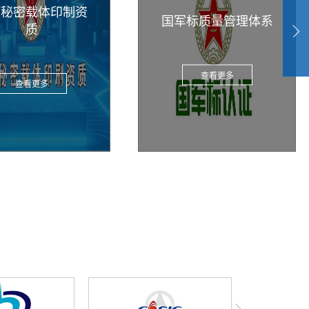
家秘密载体印制资
国军标质量管理体系
质
查看更多
查看更多