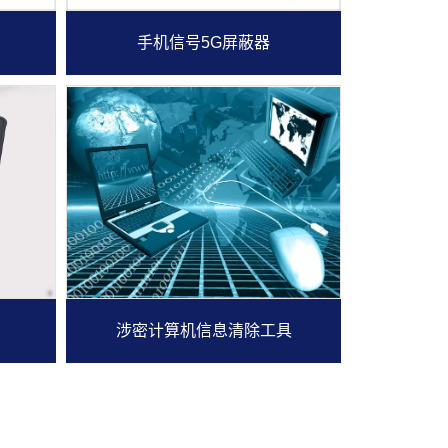
手机信号5G屏蔽器
涉密计算机信息清除工具