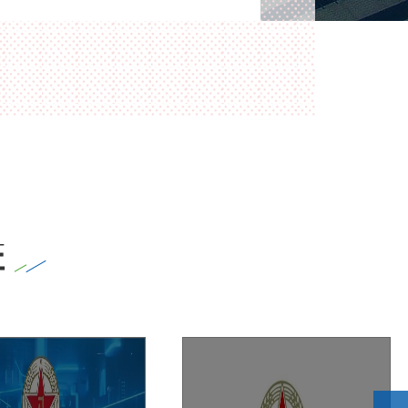
全防护，加强对非法外联、终端入侵、病毒
传播、数据失窃等极端情况的风险抑制措
施。同时对于内部业务系统的服务器进行定
向加固，避免由于外部入侵所导致的主机失
陷等安全事件的发生。
证