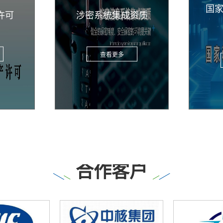
国
许可
涉密系统集成资质
查看更多
合作客户