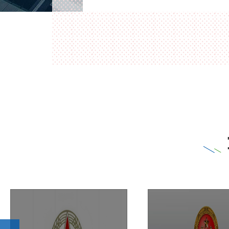
只限一定范围的人
明显增加，已经难以满足新形势下保密室
国家秘密受法律保
全保卫工作的要求。因此，建立先进的保
室安全防范管理系统势在必行。