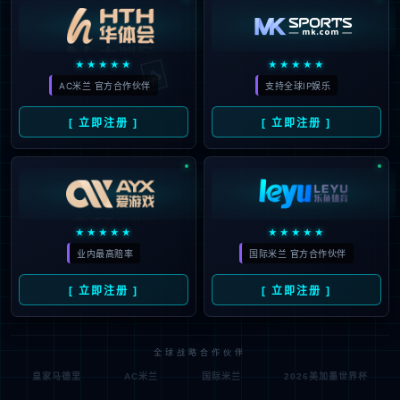
🃏
★★★★★
★★★★★
AC米兰 官方合作伙伴
支持全球IP娱乐
[ 立即注册 ]
[ 立即注册 ]
★★★★★
★★★★★
业内最高赔率
国际米兰 官方合作伙伴
[ 立即注册 ]
[ 立即注册 ]
全球战略合作伙伴
皇家马德里
AC米兰
国际米兰
2026美加墨世界杯