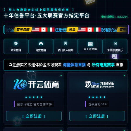
[ 华人市场最大的线上娱乐服务供应商 ]
十年信誉平台·五大联赛官方指定平台
在线玩家: 8263214
君好运
注册送
祝君好运
首单包赔
彩金
首单包赔
🍁
🍁
⚽
🎮
🃏
🀄️
🎰
🎮
电子老虎机
体育竞猜
电竞竞猜
澳门真人赌场
彩票棋牌娱乐
📺注册实名即送体验金即可观看
海量体育直播
与
所有电竞赛事
直播
🎲
★★★★★
★★★★★
皇家马德里 官方合作伙伴
首存返利68%
⚽
[ 立即注册 ]
[ 立即注册 ]