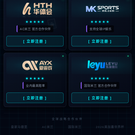
🃏
★★★★★
★★★★★
AC米兰 官方合作伙伴
支持全球IP娱乐
[ 立即注册 ]
[ 立即注册 ]
★★★★★
★★★★★
业内最高赔率
国际米兰 官方合作伙伴
[ 立即注册 ]
[ 立即注册 ]
全球战略合作伙伴
皇家马德里
AC米兰
国际米兰
2026美加墨世界杯