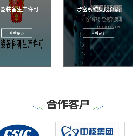
国
许可
涉密系统集成资质
查看更多
合作客户