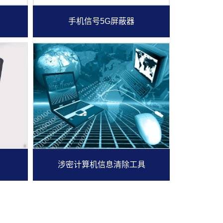
手机信号5G屏蔽器
涉密计算机信息清除工具