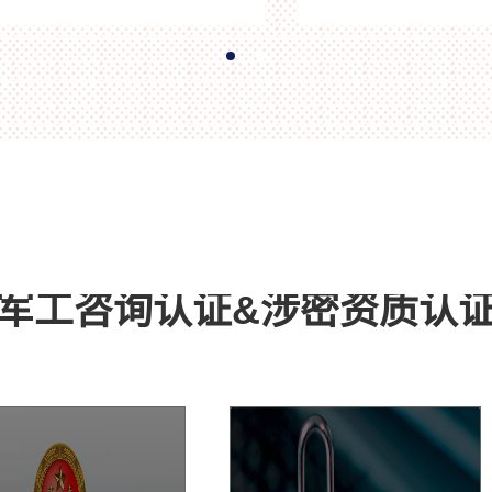
安
层网关并划分Vlan，在服务器安全访问控制
密
中间件以及防火墙上启用桥接模式，核心交
换机、服务器安全访问控制中间件以及防火
墙上设置安全访问控制策略(ACL)，禁止部
门间Vlan互访，允许部门Vlan与服务器Vlan
通信。
军工咨询认证&涉密资质认