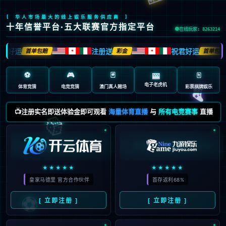
[ 华人市场最大的线上娱乐服务供应商 ]
十年信誉平台·五大联赛官方指定平台
在线玩家: 8263214
君好运
注册送
祝君好运
首单包赔
彩金
首单包赔
🍁
🍁
⚽
🎮
🃏
🀄️
🎰
🎮
电子老虎机
体育竞猜
电竞竞猜
澳门真人赌场
彩票棋牌娱乐
📺注册实名即送体验金即可观看
海量体育直播
与
所有电竞赛事
直播
🎲
★★★★★
★★★★★
皇家马德里 官方合作伙伴
首存返利68%
⚽
[ 立即注册 ]
[ 立即注册 ]