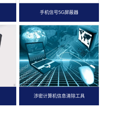
手机信号5G屏蔽器
涉密计算机信息清除工具