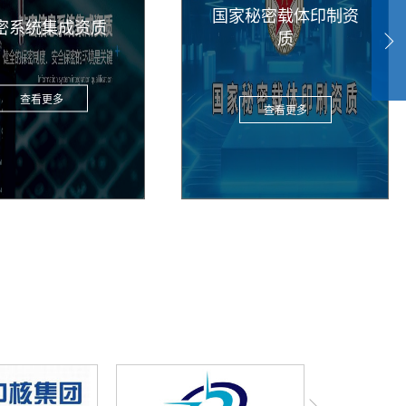
家秘密载体印制资
国军标质量管理体系
质
查看更多
查看更多