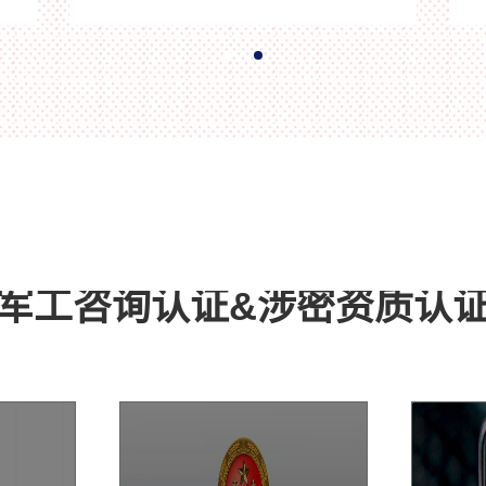
安
层网关并划分Vlan，在服务器安全访问控制
密
中间件以及防火墙上启用桥接模式，核心交
换机、服务器安全访问控制中间件以及防火
墙上设置安全访问控制策略(ACL)，禁止部
门间Vlan互访，允许部门Vlan与服务器Vlan
通信。
军工咨询认证&涉密资质认