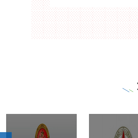
只限一定范围的人
明显增加，已经难以满足新形势下保密室
国家秘密受法律保
全保卫工作的要求。因此，建立先进的保
室安全防范管理系统势在必行。