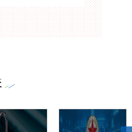
全防护，加强对非法外联、终端入侵、病毒
传播、数据失窃等极端情况的风险抑制措
施。同时对于内部业务系统的服务器进行定
向加固，避免由于外部入侵所导致的主机失
陷等安全事件的发生。
证