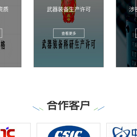
国
许可
涉密系统集成资质
查看更多
合作客户