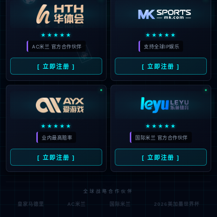
★★★★★
★★★★★
🃏
AC米兰 官方合作伙伴
支持全球IP娱乐
[ 立即注册 ]
[ 立即注册 ]
★★★★★
★★★★★
业内最高赔率
国际米兰 官方合作伙伴
[ 立即注册 ]
[ 立即注册 ]
全球战略合作伙伴
皇家马德里
AC米兰
国际米兰
2026美加墨世界杯